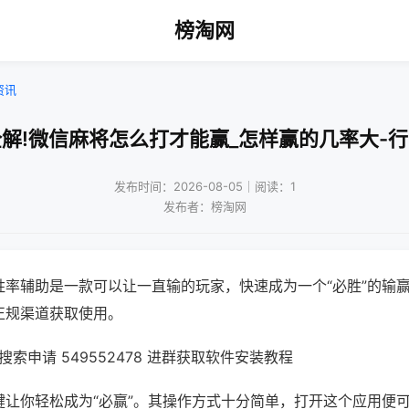
榜淘网
资讯
解!微信麻将怎么打才能赢_怎样赢的几率大-
发布时间：2026-08-05｜阅读：1
发布者：榜淘网
胜率辅助是一款可以让一直输的玩家，快速成为一个“必胜”的输
正规渠道获取使用。
索申请 549552478 进群获取软件安装教程
键让你轻松成为“必赢”。其操作方式十分简单，打开这个应用便