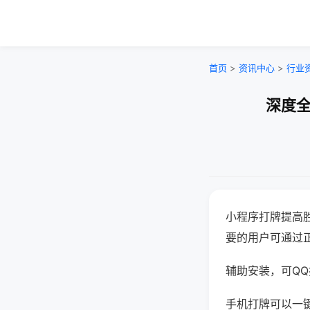
首页
>
资讯中心
>
行业
深度全
小程序打牌提高
要的用户可通过
辅助安装，可QQ搜
手机打牌可以一