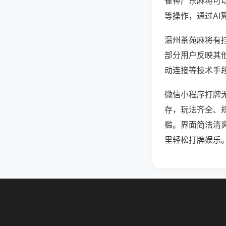
雀神广东麻将可
等操作，通过AI
温州茶苑麻将有挂
部分用户反映其他
动连接等技术手段
微信小程序打牌
存，玩法齐全、
槛。界面简洁清
里轻松打牌娱乐