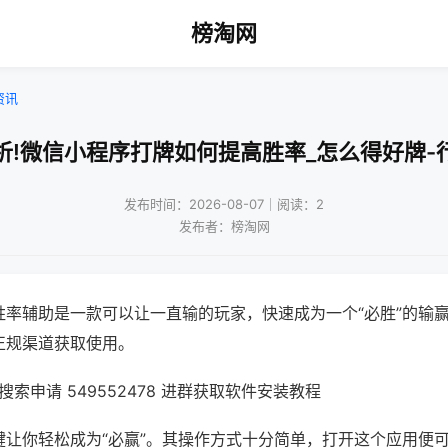
榜淘网
资讯
析!微信小程序打牌如何提高胜率_怎么得好牌-
发布时间：2026-08-07｜阅读：2
发布者：榜淘网
胜率辅助是一款可以让一直输的玩家，快速成为一个“必胜”的输
正规渠道获取使用。
索申请 549552478 进群获取软件安装教程
键让你轻松成为“必赢”。其操作方式十分简单，打开这个应用便