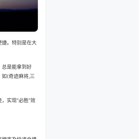
便捷。特别是在大
，总是能拿到好
如(奇迹麻将,三
，实现“必胜”效
。