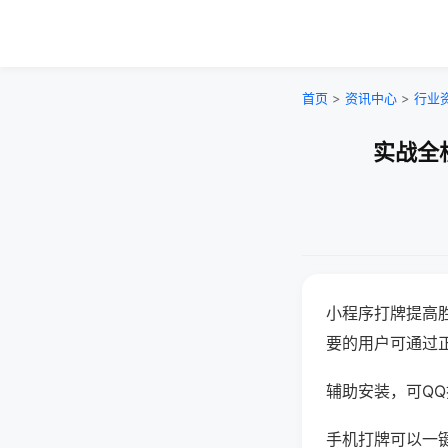
首页
>
资讯中心
>
行业
实战全
小程序打牌提高
要的用户可通过
辅助安装，可QQ搜
手机打牌可以一