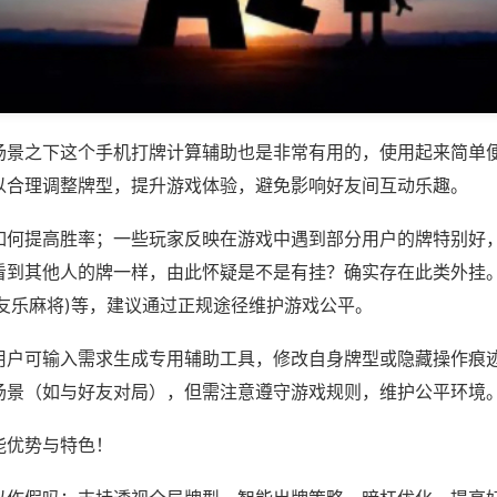
场景之下这个手机打牌计算辅助也是非常有用的，使用起来简单
以合理调整牌型，提升游戏体验，避免影响好友间互动乐趣。
如何提高胜率；一些玩家反映在游戏中遇到部分用户的牌特别好
看到其他人的牌一样，由此怀疑是不是有挂？确实存在此类外挂。
西友乐麻将)等，建议通过正规途径维护游戏公平。
用户可输入需求生成专用辅助工具，修改自身牌型或隐藏操作痕迹
场景（如与好友对局），但需注意遵守游戏规则，维护公平环境
能优势与特色！