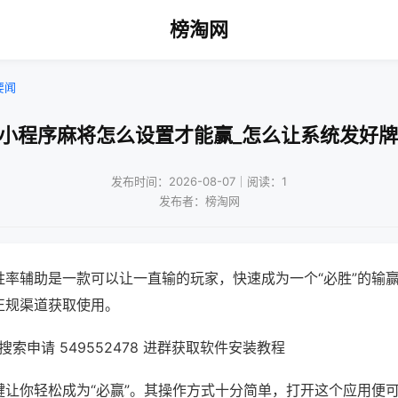
榜淘网
要闻
!小程序麻将怎么设置才能赢_怎么让系统发好牌
发布时间：2026-08-07｜阅读：1
发布者：榜淘网
胜率辅助是一款可以让一直输的玩家，快速成为一个“必胜”的输
正规渠道获取使用。
索申请 549552478 进群获取软件安装教程
键让你轻松成为“必赢”。其操作方式十分简单，打开这个应用便