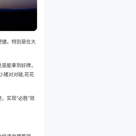
便捷。特别是在大
总是能拿到好牌，
小猪对对碰,花花
，实现“必胜”效
。