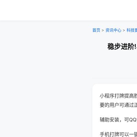
首页
>
资讯中心
>
科技
稳步进阶
小程序打牌提高
要的用户可通过
辅助安装，可QQ搜
手机打牌可以一