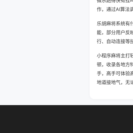
微乐跑得快有挂
作，通过AI算法
乐胡麻将系统有什
能，部分用户反映
行、自动连接等技
小程序麻将主打
顿，收录各地方
手，高手可体验
地道接地气，无