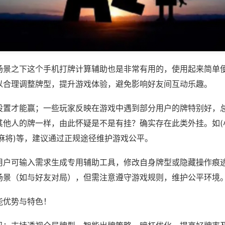
场景之下这个手机打牌计算辅助也是非常有用的，使用起来简单
以合理调整牌型，提升游戏体验，避免影响好友间互动乐趣。
设置才能赢；一些玩家反映在游戏中遇到部分用户的牌特别好，
其他人的牌一样，由此怀疑是不是有挂？确实存在此类外挂。如(
麻将)等，建议通过正规途径维护游戏公平。
用户可输入需求生成专用辅助工具，修改自身牌型或隐藏操作痕迹
场景（如与好友对局），但需注意遵守游戏规则，维护公平环境
能优势与特色！