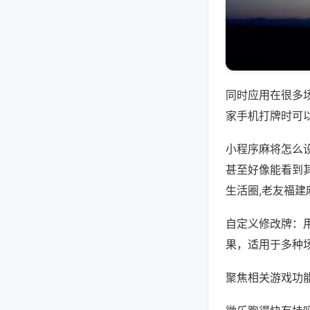
同时应用在很多
家手机打牌时可
小程序麻将怎么
甚至好像能看到
生活圈,老友福建
自定义修改牌：
果，适用于多种
聚焦相关游戏功