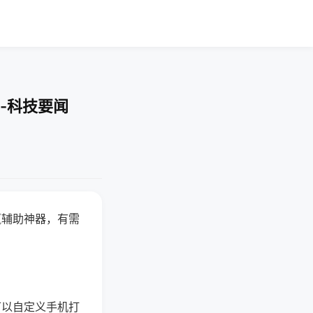
-科技要闻
赢辅助神器，有需
可以自定义手机打