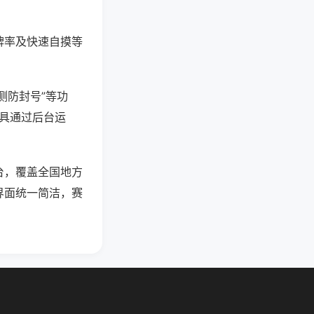
牌率及快速自摸等
测防封号”等功
工具通过后台运
台，覆盖全国地方
界面统一简洁，赛