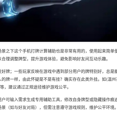
场景之下这个手机打牌计算辅助也是非常有用的，使用起来简单
以合理调整牌型，提升游戏体验，避免影响好友间互动乐趣。
发好牌；一些玩家反映在游戏中遇到部分用户的牌特别好，总是
人的牌一样，由此怀疑是不是有挂？确实存在此类外挂。如(温州
)等，建议通过正规途径维护游戏公平。
用户可输入需求生成专用辅助工具，修改自身牌型或隐藏操作痕迹
场景（如与好友对局），但需注意遵守游戏规则，维护公平环境