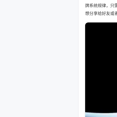
牌系统规律，只
想分享给好友或