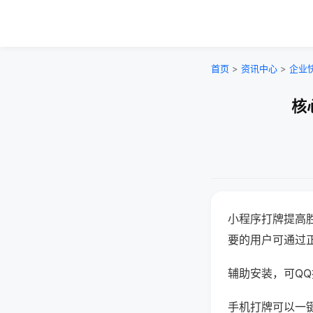
首页
>
资讯中心
>
企业
核
小程序打牌提高
要的用户可通过
辅助安装，可QQ搜
手机打牌可以一