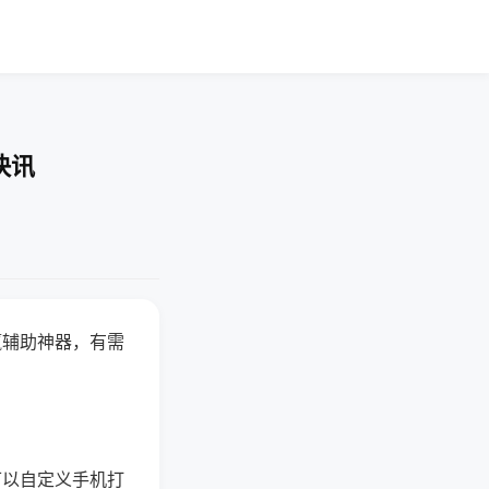
快讯
赢辅助神器，有需
可以自定义手机打