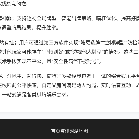
能优势与特色！
牌神器；支持透视全局牌型、智能出牌策略、暗杠优化、提高好
法调整牌局结果，提升胜率。
果然有挂；用户可通过第三方软件实现“随意选牌”“控制牌型”“防检
其他玩家可能存在“牌特别好”或“透视他人牌型”的情况。这些
术手段实现不平公，且“安全性高”“不被封号”。
将、斗地主、跑得快、掼蛋等多款经典棋牌于一体的综合娱乐平
在线匹配公平快速，自定义房间满足熟人约局，实时语音互动，
，一站式满足各类棋牌娱乐需求。
首页
资讯
网站地图