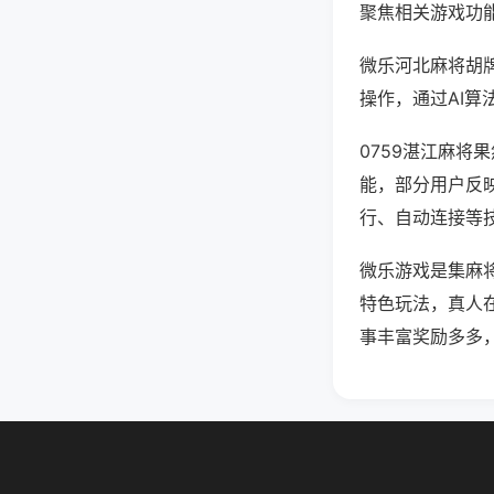
聚焦相关游戏功
微乐河北麻将胡
操作，通过AI算
0759湛江麻将
能，部分用户反映
行、自动连接等技
微乐游戏是集麻
特色玩法，真人
事丰富奖励多多