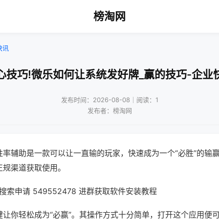
榜淘网
快讯
心技巧!微乐如何让系统发好牌_赢的技巧-企业
发布时间：2026-08-08｜阅读：1
发布者：榜淘网
胜率辅助是一款可以让一直输的玩家，快速成为一个“必胜”的输
正规渠道获取使用。
索申请 549552478 进群获取软件安装教程
键让你轻松成为“必赢”。其操作方式十分简单，打开这个应用便