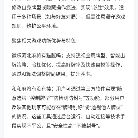
修改自身牌型或隐藏操作痕迹，实现“必胜”效果，适
用于多种场景（如与好友对局），但需注意遵守游戏
规则，维护公平环境。
聚焦相关游戏功能优势与特色！
微乐河北麻将有猫腻吗；支持透视全局牌型、智能出
牌策略、暗杠优化、提高好牌率及快速自摸等操作，
通过AI算法调整牌局结果，提升胜率。
和和麻将有没有挂；用户可通过第三方软件实现“随
意选牌”“控制牌型”“防检测防封号”等功能，部分用户
反映其他玩家可能存在“牌特别好”或“透视他人牌型”
的情况。这些工具通过后台运行、自动连接等技术手
段实现不平公，且“安全性高”“不被封号”。