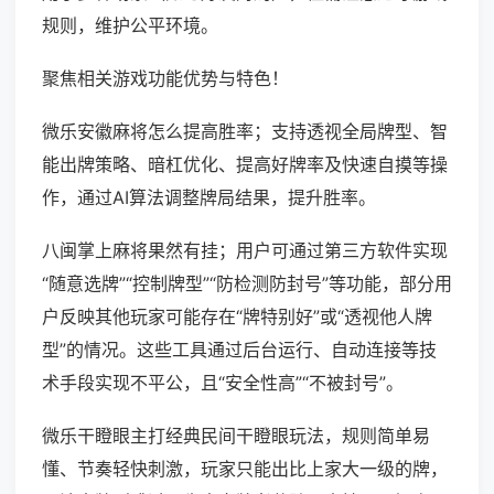
规则，维护公平环境。
聚焦相关游戏功能优势与特色！
微乐安徽麻将怎么提高胜率；支持透视全局牌型、智
能出牌策略、暗杠优化、提高好牌率及快速自摸等操
作，通过AI算法调整牌局结果，提升胜率。
八闽掌上麻将果然有挂；用户可通过第三方软件实现
“随意选牌”“控制牌型”“防检测防封号”等功能，部分用
户反映其他玩家可能存在“牌特别好”或“透视他人牌
型”的情况。这些工具通过后台运行、自动连接等技
术手段实现不平公，且“安全性高”“不被封号”。
微乐干瞪眼主打经典民间干瞪眼玩法，规则简单易
懂、节奏轻快刺激，玩家只能出比上家大一级的牌，