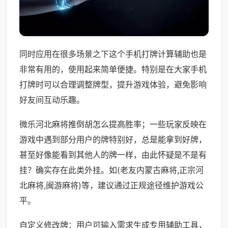
同时应用在很多场景之下这个手机打牌计算辅助也是
非常有用的，使用起来简单便捷。特别是在大家手机
打牌时可以合理调整牌型，提升游戏体验，避免影响
好友间互动乐趣。
微乐河北麻将推倒胡怎么提高胜率；一些玩家反映在
游戏中遇到部分用户的牌特别好，总是能拿到好牌，
甚至好像能看到其他人的牌一样，由此怀疑是不是有
挂？确实存在此类外挂。如(老友内蒙古麻将,正宗河
北麻将,闽游麻将)等，建议通过正规途径维护游戏公
平。
自定义修改牌：用户可输入需求生成专用辅助工具，