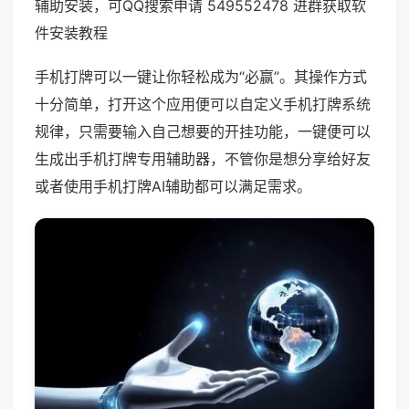
辅助安装，可QQ搜索申请 549552478 进群获取软
件安装教程
手机打牌可以一键让你轻松成为“必赢”。其操作方式
十分简单，打开这个应用便可以自定义手机打牌系统
规律，只需要输入自己想要的开挂功能，一键便可以
生成出手机打牌专用辅助器，不管你是想分享给好友
或者使用手机打牌AI辅助都可以满足需求。