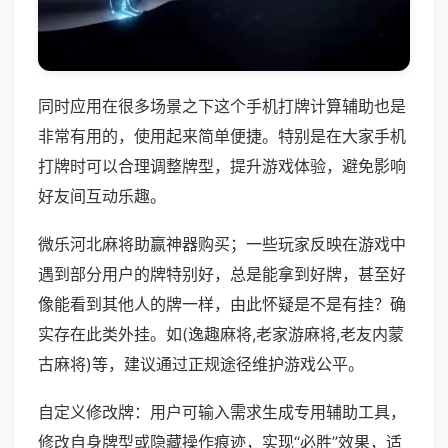
同时应用在很多场景之下这个手机打牌计算辅助也是
非常有用的，使用起来简单便捷。特别是在大家手机
打牌时可以合理调整牌型，提升游戏体验，避免影响
好友间互动乐趣。
微乐河北麻将助赢神器购买；一些玩家反映在游戏中
遇到部分用户的牌特别好，总是能拿到好牌，甚至好
像能看到其他人的牌一样，由此怀疑是不是有挂？确
实存在此类外挂。如(逸趣麻将,老家游麻将,老友内蒙
古麻将)等，建议通过正规途径维护游戏公平。
自定义修改牌：用户可输入需求生成专用辅助工具，
修改自身牌型或隐藏操作痕迹，实现“必胜”效果，适