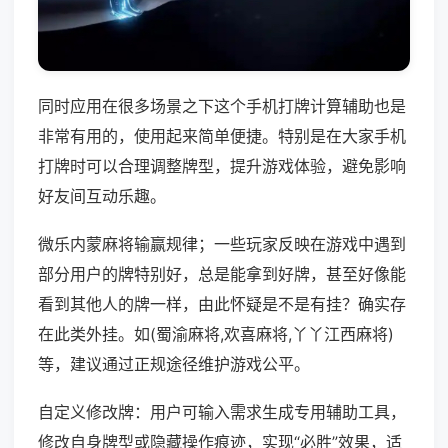
同时应用在很多场景之下这个手机打牌计算辅助也是
非常有用的，使用起来简单便捷。特别是在大家手机
打牌时可以合理调整牌型，提升游戏体验，避免影响
好友间互动乐趣。
微乐内蒙麻将输赢规律；一些玩家反映在游戏中遇到
部分用户的牌特别好，总是能拿到好牌，甚至好像能
看到其他人的牌一样，由此怀疑是不是有挂？确实存
在此类外挂。如(蜀渝麻将,欢喜麻将,丫丫江西麻将)
等，建议通过正规途径维护游戏公平。
自定义修改牌：用户可输入需求生成专用辅助工具，
修改自身牌型或隐藏操作痕迹，实现“必胜”效果，适