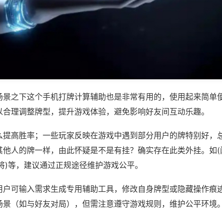
场景之下这个手机打牌计算辅助也是非常有用的，使用起来简单
以合理调整牌型，提升游戏体验，避免影响好友间互动乐趣。
么提高胜率；一些玩家反映在游戏中遇到部分用户的牌特别好，
其他人的牌一样，由此怀疑是不是有挂？确实存在此类外挂。如(
将)等，建议通过正规途径维护游戏公平。
用户可输入需求生成专用辅助工具，修改自身牌型或隐藏操作痕迹
场景（如与好友对局），但需注意遵守游戏规则，维护公平环境