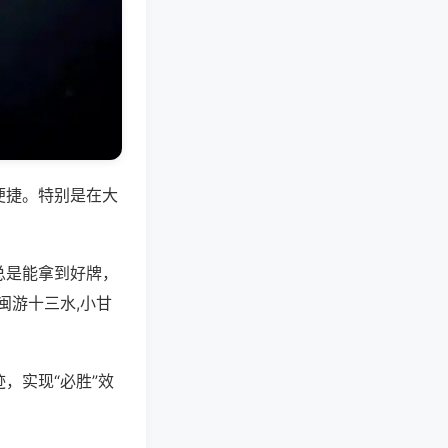
便捷。特别是在大
总是能拿到好牌，
闽游十三水,小甘
，实现“必胜”效
。