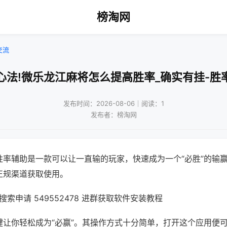
榜淘网
交流
心法!微乐龙江麻将怎么提高胜率_确实有挂-胜
发布时间：2026-08-06｜阅读：1
发布者：榜淘网
胜率辅助是一款可以让一直输的玩家，快速成为一个“必胜”的输
正规渠道获取使用。
索申请 549552478 进群获取软件安装教程
键让你轻松成为“必赢”。其操作方式十分简单，打开这个应用便