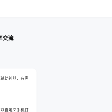
率交流
赢辅助神器，有需
可以自定义手机打