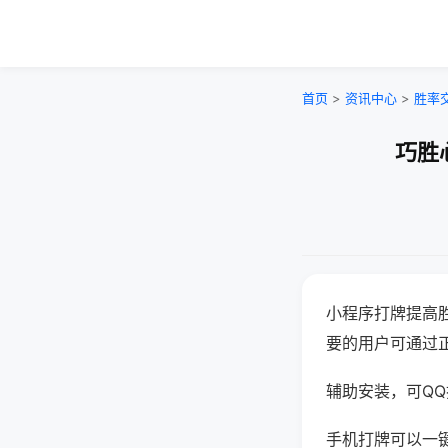
首页
>
资讯中心
>
胜率
巧胜
小程序打牌提高
要的用户可通过
辅助安装，可QQ搜
手机打牌可以一