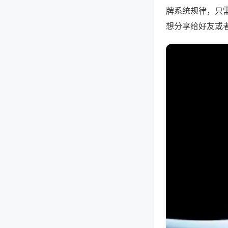
牌系统规律，只
想分享给好友或