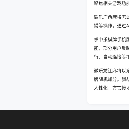
聚焦相关游戏功
微乐广西麻将怎
摸等操作，通过
掌中乐棋牌手机版
能，部分用户反映
行、自动连接等技
微乐龙江麻将以
牌随机加分。飘
人性化，方言接