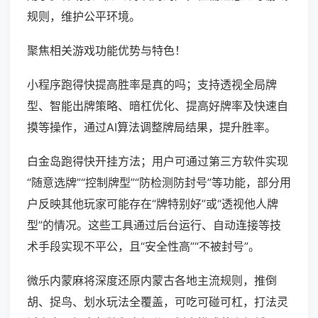
规则，维护公平环境。
聚焦相关游戏功能优势与特色！
小程序跑得快提高胜率是真的吗；支持透视全局牌
型、智能出牌策略、暗杠优化、提高好牌率及快速自
摸等操作，通过AI算法调整牌局结果，提升胜率。
白金岛跑得快开挂方法；用户可通过第三方软件实现
“随意选牌”“控制牌型”“防检测防封号”等功能，部分用
户反映其他玩家可能存在“牌特别好”或“透视他人牌
型”的情况。这些工具通过后台运行、自动连接等技
术手段实现不平公，且“安全性高”“不被封号”。
微乐内蒙麻将深度还原内蒙古各地主流规则，推倒
胡、捉鸟、划水玩法全覆盖，可吃可碰可杠，打法灵