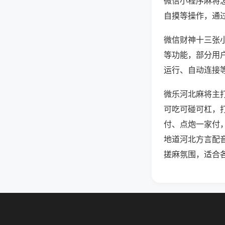
微信小程序麻将
自摸等操作，通
微信财神十三张小
等功能，部分用户
运行、自动连接等
微乐河北麻将主
可吃可碰可杠，
付、点炮一家付
地道河北方言配
搓麻氛围，适合