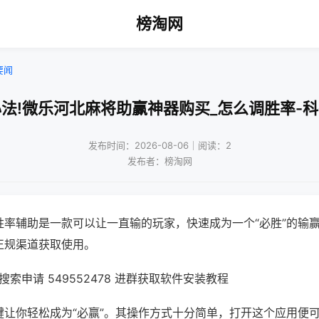
榜淘网
要闻
法!微乐河北麻将助赢神器购买_怎么调胜率-
发布时间：2026-08-06｜阅读：2
发布者：榜淘网
胜率辅助是一款可以让一直输的玩家，快速成为一个“必胜”的输
正规渠道获取使用。
索申请 549552478 进群获取软件安装教程
键让你轻松成为“必赢”。其操作方式十分简单，打开这个应用便