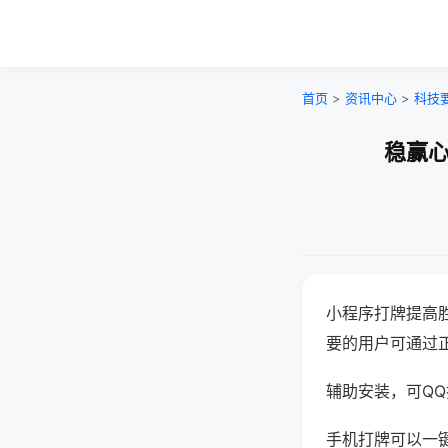
首页
>
资讯中心
>
科技
稳赢心
小程序打牌提高
要的用户可通过
辅助安装，可QQ搜
手机打牌可以一