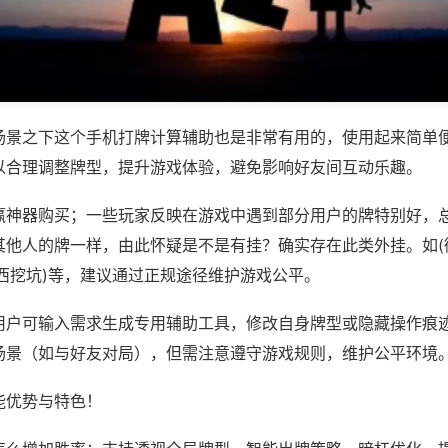
场景之下这个手机打牌计算辅助也是非常有用的，使用起来简单
以合理调整牌型，提升游戏体验，避免影响好友间互动乐趣。
赢神器购买；一些玩家反映在游戏中遇到部分用户的牌特别好，
其他人的牌一样，由此怀疑是不是有挂？确实存在此类外挂。如(
西挖坑)等，建议通过正规途径维护游戏公平。
用户可输入需求生成专用辅助工具，修改自身牌型或隐藏操作痕迹
场景（如与好友对局），但需注意遵守游戏规则，维护公平环境
能优势与特色！