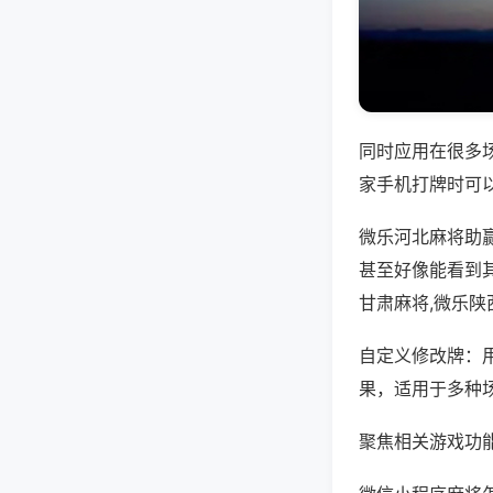
同时应用在很多
家手机打牌时可
微乐河北麻将助
甚至好像能看到
甘肃麻将,微乐陕
自定义修改牌：
果，适用于多种
聚焦相关游戏功