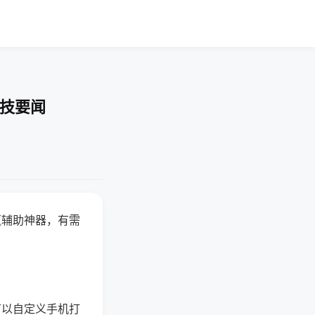
科技要闻
赢辅助神器，有需
可以自定义手机打