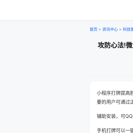
首页
>
资讯中心
>
科技
攻防心法!
小程序打牌提高
要的用户可通过
辅助安装，可QQ搜
手机打牌可以一