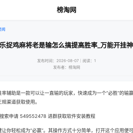
榜淘网
要闻
微乐捉鸡麻将老是输怎么搞提高胜率_万能开挂神
发布时间：2026-08-07｜阅读：1
发布者：榜淘网
胜率辅助是一款可以让一直输的玩家，快速成为一个“必胜”的输
正规渠道获取使用。
索申请 549552478 进群获取软件安装教程
键让你轻松成为“必赢”。其操作方式十分简单，打开这个应用便