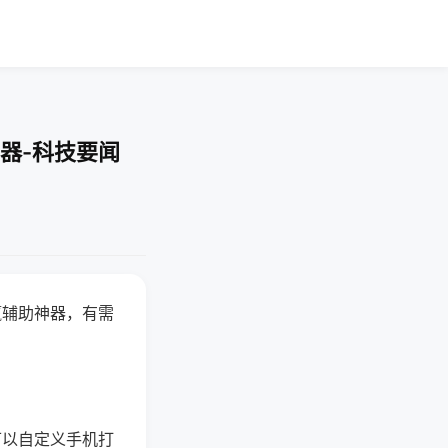
器-科技要闻
赢辅助神器，有需
可以自定义手机打