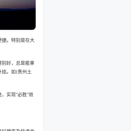
便捷。特别是在大
特别好，总是能拿
挂。如(贵州土
，实现“必胜”效
。