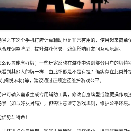
场景之下这个手机打牌计算辅助也是非常有用的，使用起来简单
以合理调整牌型，提升游戏体验，避免影响好友间互动乐趣。
怎么设置能有好牌；一些玩家反映在游戏中遇到部分用户的牌特
能看到其他人的牌一样，由此怀疑是不是有挂？确实存在此类外挂
将,闽悦麻将)等，建议通过正规途径维护游戏公平。
用户可输入需求生成专用辅助工具，修改自身牌型或隐藏操作痕迹
场景（如与好友对局），但需注意遵守游戏规则，维护公平环境
能优势与特色！