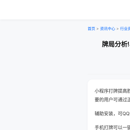
首页
>
资讯中心
>
行业
牌局分析
小程序打牌提高
要的用户可通过
辅助安装，可QQ搜
手机打牌可以一