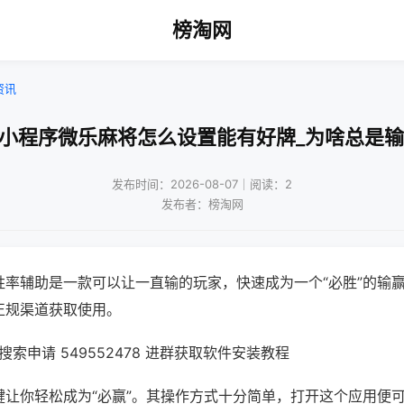
榜淘网
资讯
!小程序微乐麻将怎么设置能有好牌_为啥总是输
发布时间：2026-08-07｜阅读：2
发布者：榜淘网
胜率辅助是一款可以让一直输的玩家，快速成为一个“必胜”的输
正规渠道获取使用。
索申请 549552478 进群获取软件安装教程
键让你轻松成为“必赢”。其操作方式十分简单，打开这个应用便