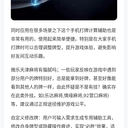
同时应用在很多场景之下这个手机打牌计算辅助也是
非常有用的，使用起来简单便捷。特别是在大家手机
打牌时可以合理调整牌型，提升游戏体验，避免影响
好友间互动乐趣。
微乐天津麻将有猫腻吗；一些玩家反映在游戏中遇到
部分用户的牌特别好，总是能拿到好牌，甚至好像能
看到其他人的牌一样，由此怀疑是不是有挂？确实存
在此类外挂。如(乐达麻将,情缘麻将,92营口麻将)
等，建议通过正规途径维护游戏公平。
自定义修改牌：用户可输入需求生成专用辅助工具，
修改自身牌型或隐藏操作痕迹，实现“必胜”效果，适