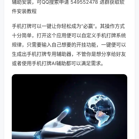
辅助安装，可QQ搜索申请 549552478 进群获取软
件安装教程
手机打牌可以一键让你轻松成为“必赢”。其操作方式
十分简单，打开这个应用便可以自定义手机打牌系统
规律，只需要输入自己想要的开挂功能，一键便可以
生成出手机打牌专用辅助器，不管你是想分享给好友
或者使用手机打牌AI辅助都可以满足需求。