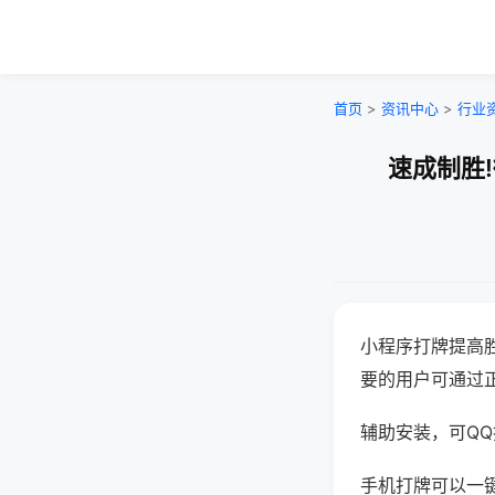
首页
>
资讯中心
>
行业
速成制胜
小程序打牌提高
要的用户可通过
辅助安装，可QQ搜
手机打牌可以一