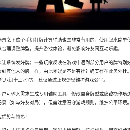
场景之下这个手机打牌计算辅助也是非常有用的，使用起来简单
以合理调整牌型，提升游戏体验，避免影响好友间互动乐趣。
么让系统发好牌；一些玩家反映在游戏中遇到部分用户的牌特别
看到其他人的牌一样，由此怀疑是不是有挂？确实存在此类外挂。
将,八闽十三水)等，建议通过正规途径维护游戏公平。
用户可输入需求生成专用辅助工具，修改自身牌型或隐藏操作痕迹
场景（如与好友对局），但需注意遵守游戏规则，维护公平环境
能优势与特色！