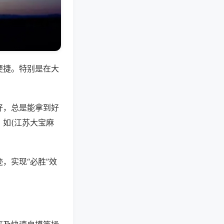
便捷。特别是在大
好，总是能拿到好
如(江苏大宝麻
，实现“必胜”效
。