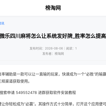
榜淘网
资讯
!微乐四川麻将怎么让系统发好牌_胜率怎么提高
发布时间：2026-08-06｜阅读：1
发布者：榜淘网
胜率辅助是一款可以让一直输的玩家，快速成为一个“必胜”的输
正规渠道获取使用。
索申请 549552478 进群获取软件安装教程
键让你轻松成为“必赢”。其操作方式十分简单，打开这个应用便