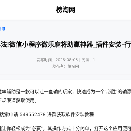
榜淘网
资讯
法!微信小程序微乐麻将助赢神器_插件安装-
发布时间：2026-08-06｜阅读：1
发布者：榜淘网
胜率辅助是一款可以让一直输的玩家，快速成为一个“必胜”的输
正规渠道获取使用。
索申请 549552478 进群获取软件安装教程
键让你轻松成为“必赢”。其操作方式十分简单，打开这个应用便