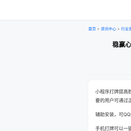
首页
>
资讯中心
>
行业
稳赢心
小程序打牌提高
要的用户可通过
辅助安装，可QQ搜
手机打牌可以一