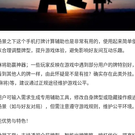
场景之下这个手机打牌计算辅助也是非常有用的，使用起来简单
以合理调整牌型，提升游戏体验，避免影响好友间互动乐趣。
麻将助赢神器；一些玩家反映在游戏中遇到部分用户的牌特别好
看到其他人的牌一样，由此怀疑是不是有挂？确实存在此类外挂。
麻将)等，建议通过正规途径维护游戏公平。
用户可输入需求生成专用辅助工具，修改自身牌型或隐藏操作痕迹
场景（如与好友对局），但需注意遵守游戏规则，维护公平环境
能优势与特色！