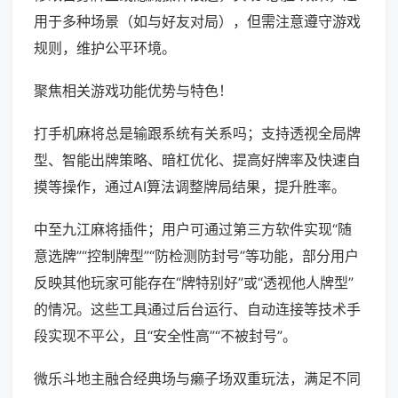
用于多种场景（如与好友对局），但需注意遵守游戏
规则，维护公平环境。
聚焦相关游戏功能优势与特色！
打手机麻将总是输跟系统有关系吗；支持透视全局牌
型、智能出牌策略、暗杠优化、提高好牌率及快速自
摸等操作，通过AI算法调整牌局结果，提升胜率。
中至九江麻将插件；用户可通过第三方软件实现“随
意选牌”“控制牌型”“防检测防封号”等功能，部分用户
反映其他玩家可能存在“牌特别好”或“透视他人牌型”
的情况。这些工具通过后台运行、自动连接等技术手
段实现不平公，且“安全性高”“不被封号”。
微乐斗地主融合经典场与癞子场双重玩法，满足不同