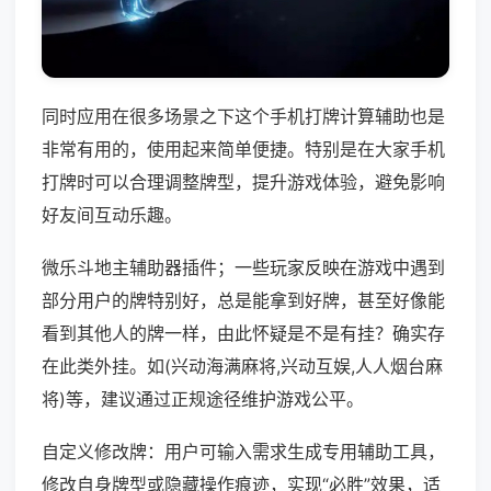
同时应用在很多场景之下这个手机打牌计算辅助也是
非常有用的，使用起来简单便捷。特别是在大家手机
打牌时可以合理调整牌型，提升游戏体验，避免影响
好友间互动乐趣。
微乐斗地主辅助器插件；一些玩家反映在游戏中遇到
部分用户的牌特别好，总是能拿到好牌，甚至好像能
看到其他人的牌一样，由此怀疑是不是有挂？确实存
在此类外挂。如(兴动海满麻将,兴动互娱,人人烟台麻
将)等，建议通过正规途径维护游戏公平。
自定义修改牌：用户可输入需求生成专用辅助工具，
修改自身牌型或隐藏操作痕迹，实现“必胜”效果，适