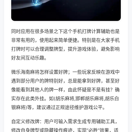
同时应用在很多场景之下这个手机打牌计算辅助也是
非常有用的，使用起来简单便捷。特别是在大家手机
打牌时可以合理调整牌型，提升游戏体验，避免影响
好友间互动乐趣。
微乐海南麻将怎样设置好牌；一些玩家反映在游戏中
遇到部分用户的牌特别好，总是能拿到好牌，甚至好
像能看到其他人的牌一样，由此怀疑是不是有挂？确
实存在此类外挂。如(胡乐麻将,邯郸胡乐麻将,胡乐白
银麻将)等，建议通过正规途径维护游戏公平。
自定义修改牌：用户可输入需求生成专用辅助工具，
修改自身牌型或隐藏操作痕迹，实现“必胜”效果，适