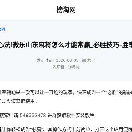
榜淘网
交流
心法!微乐山东麻将怎么才能常赢_必胜技巧-胜
发布时间：2026-08-05｜阅读：1
发布者：榜淘网
胜率辅助是一款可以让一直输的玩家，快速成为一个“必胜”的输
正规渠道获取使用。
索申请 549552478 进群获取软件安装教程
键让你轻松成为“必赢”。其操作方式十分简单，打开这个应用便