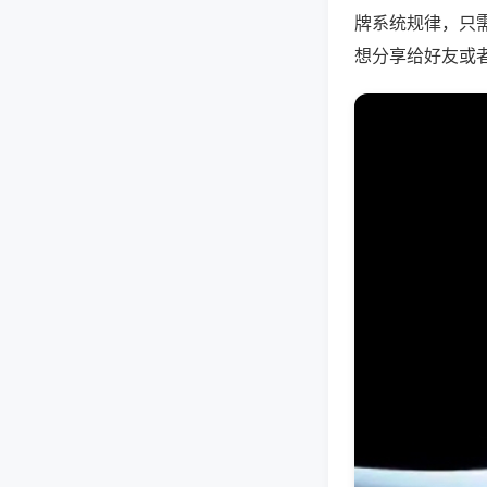
牌系统规律，只
想分享给好友或