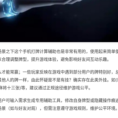
场景之下这个手机打牌计算辅助也是非常有用的，使用起来简单
以合理调整牌型，提升游戏体验，避免影响好友间互动乐趣。
么才能常赢；一些玩家反映在游戏中遇到部分用户的牌特别好，
其他人的牌一样，由此怀疑是不是有挂？确实存在此类外挂。如(
西麻将十三张)等，建议通过正规途径维护游戏公平。
用户可输入需求生成专用辅助工具，修改自身牌型或隐藏操作痕迹
场景（如与好友对局），但需注意遵守游戏规则，维护公平环境