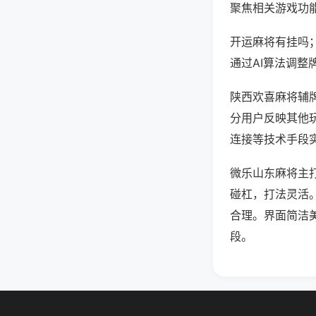
聚焦相关游戏功
开运麻将有挂吗
通过AI算法调整
陕西欢喜麻将辅牌
分用户反映其他玩
连接等技术手段实
微乐山东麻将主
碰杠，打法灵活
合理。界面简洁
段。