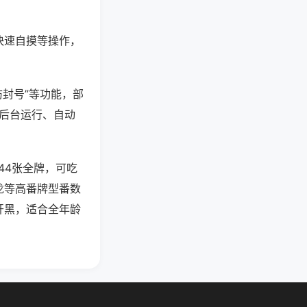
快速自摸等操作，
防封号”等功能，部
过后台运行、自动
44张全牌，可吃
龙等高番牌型番数
开黑，适合全年龄