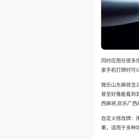
同时应用在很多
家手机打牌时可
微乐山东麻将怎
甚至好像能看到
西麻将,欢乐广
自定义修改牌：
果，适用于多种