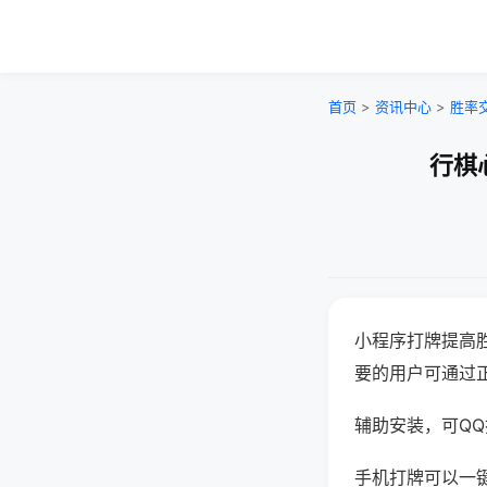
首页
>
资讯中心
>
胜率
行棋
小程序打牌提高
要的用户可通过
辅助安装，可QQ搜
手机打牌可以一