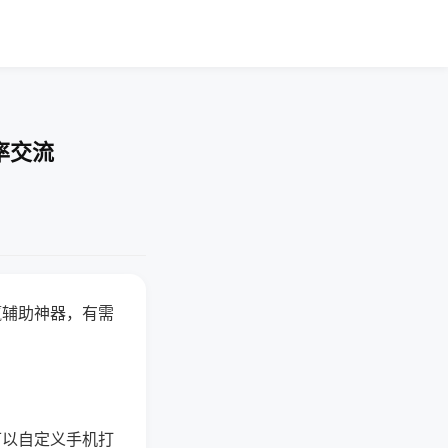
率交流
赢辅助神器，有需
可以自定义手机打