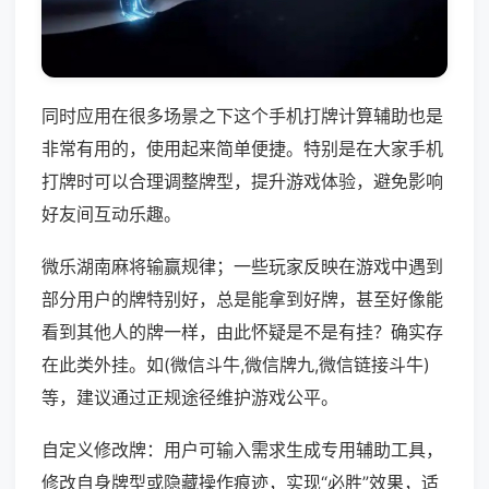
同时应用在很多场景之下这个手机打牌计算辅助也是
非常有用的，使用起来简单便捷。特别是在大家手机
打牌时可以合理调整牌型，提升游戏体验，避免影响
好友间互动乐趣。
微乐湖南麻将输赢规律；一些玩家反映在游戏中遇到
部分用户的牌特别好，总是能拿到好牌，甚至好像能
看到其他人的牌一样，由此怀疑是不是有挂？确实存
在此类外挂。如(微信斗牛,微信牌九,微信链接斗牛)
等，建议通过正规途径维护游戏公平。
自定义修改牌：用户可输入需求生成专用辅助工具，
修改自身牌型或隐藏操作痕迹，实现“必胜”效果，适