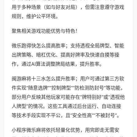
用于多种场景（如与好友对局），但需注意遵守游戏
规则，维护公平环境。
聚焦相关游戏功能优势与特色！
微乐跑得快怎么提高胜率；支持透视全局牌型、智能
出牌策略、暗杠优化、提高好牌率及快速自摸等操
作，通过AI算法调整牌局结果，提升胜率。
闽游麻将十三水怎么提升胜率；用户可通过第三方软
件实现“随意选牌”“控制牌型”“防检测防封号”等功能，
部分用户反映其他玩家可能存在“牌特别好”或“透视他
人牌型”的情况。这些工具通过后台运行、自动连接
等技术手段实现不平公，且“安全性高”“不被封号”。
小程序微乐麻将依托轻量化优势，用完即走无需安