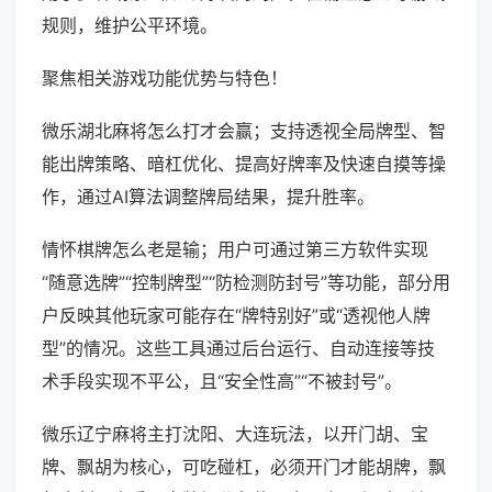
规则，维护公平环境。
聚焦相关游戏功能优势与特色！
微乐湖北麻将怎么打才会赢；支持透视全局牌型、智
能出牌策略、暗杠优化、提高好牌率及快速自摸等操
作，通过AI算法调整牌局结果，提升胜率。
情怀棋牌怎么老是输；用户可通过第三方软件实现
“随意选牌”“控制牌型”“防检测防封号”等功能，部分用
户反映其他玩家可能存在“牌特别好”或“透视他人牌
型”的情况。这些工具通过后台运行、自动连接等技
术手段实现不平公，且“安全性高”“不被封号”。
微乐辽宁麻将主打沈阳、大连玩法，以开门胡、宝
牌、飘胡为核心，可吃碰杠，必须开门才能胡牌，飘