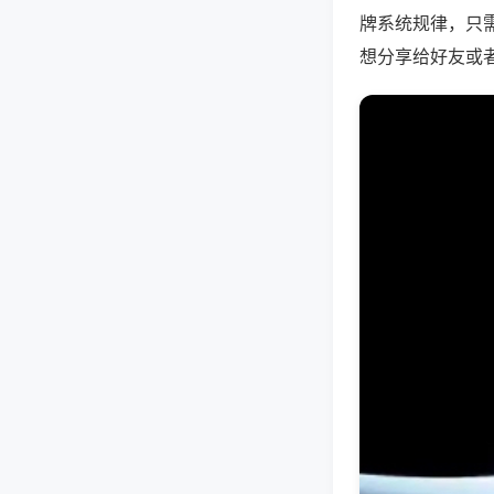
牌系统规律，只
想分享给好友或