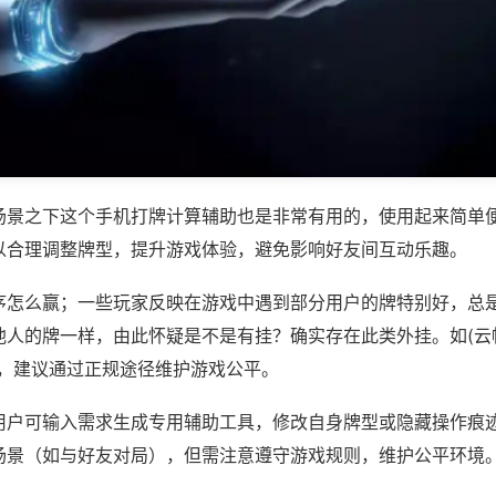
场景之下这个手机打牌计算辅助也是非常有用的，使用起来简单
以合理调整牌型，提升游戏体验，避免影响好友间互动乐趣。
序怎么赢；一些玩家反映在游戏中遇到部分用户的牌特别好，总
人的牌一样，由此怀疑是不是有挂？确实存在此类外挂。如(云帆
等，建议通过正规途径维护游戏公平。
用户可输入需求生成专用辅助工具，修改自身牌型或隐藏操作痕迹
场景（如与好友对局），但需注意遵守游戏规则，维护公平环境