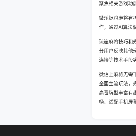
聚焦相关游戏功
微乐捉鸡麻将有
作，通过AI算法
琼崖麻将技巧和规
分用户反映其他玩
连接等技术手段实
微信上麻将无需
全国主流玩法，
高番牌型丰富有
畅、适配手机屏