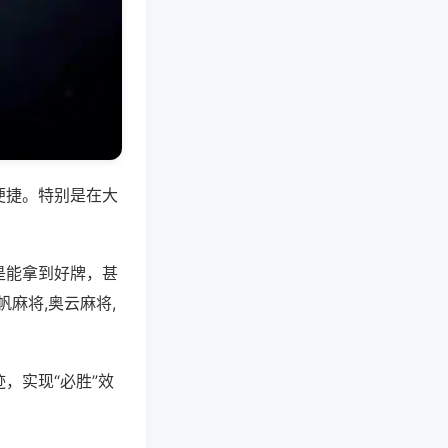
便捷。特别是在大
是能拿到好牌，甚
麻将,奥云麻将,
，实现“必胜”效
。