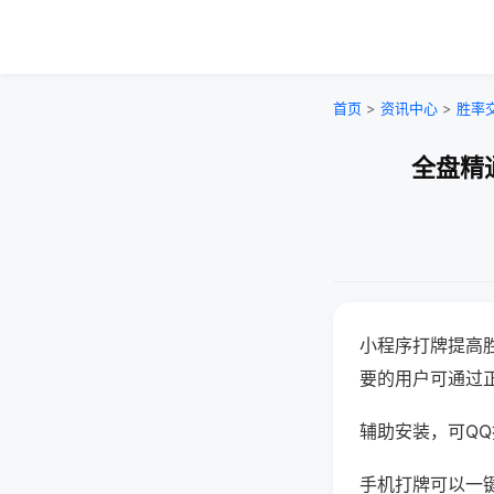
首页
>
资讯中心
>
胜率
全盘精
小程序打牌提高
要的用户可通过
辅助安装，可QQ搜
手机打牌可以一