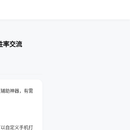
胜率交流
赢辅助神器，有需
可以自定义手机打