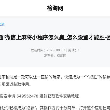
榜淘网
交流
通!微信上麻将小程序怎么赢_怎么设置才能胜-
发布时间：2026-08-07｜阅读：1
发布者：榜淘网
胜率辅助是一款可以让一直输的玩家，快速成为一个“必胜”的输
正规渠道获取使用。
索申请 549552478 进群获取软件安装教程
键让你轻松成为“必赢”。其操作方式十分简单，打开这个应用便