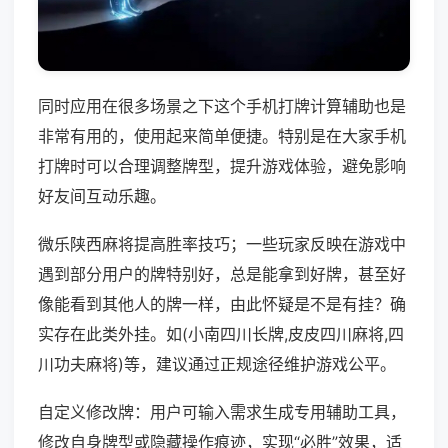
同时应用在很多场景之下这个手机打牌计算辅助也是
非常有用的，使用起来简单便捷。特别是在大家手机
打牌时可以合理调整牌型，提升游戏体验，避免影响
好友间互动乐趣。
微乐陕西麻将提高胜率技巧；一些玩家反映在游戏中
遇到部分用户的牌特别好，总是能拿到好牌，甚至好
像能看到其他人的牌一样，由此怀疑是不是有挂？确
实存在此类外挂。如(小南四川长牌,皮皮四川麻将,四
川功夫麻将)等，建议通过正规途径维护游戏公平。
自定义修改牌：用户可输入需求生成专用辅助工具，
修改自身牌型或隐藏操作痕迹，实现“必胜”效果，适