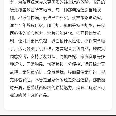
务，为陕西玩家带来更优质的线上搓麻体验，收录的
玩法覆盖陕西所有地市，每一种都精准还原当地规
则，地道性拉满，玩法严谨朴实，注重策略与益智，
适合全年龄段玩家，闭门胡、飘胡等特色胡型，是陕
西麻将的核心魅力，宝牌万能替代、杠开翻倍等机
制，让对局更具乐趣，界面设计人性化，操作简单顺
手，适配各类手机系统，方言配音亲切自然，地域氛
围感拉满，支持亲友组队、同城匹配、家族赛事等多
种玩法，日常约局、切磋牌技十分便捷，运行稳定无
故障，无付费陷阱，免费畅玩，界面简洁无广告，视
觉体验舒适，不管是居家休闲还是外出通勤，都能随
时开局，感受陕西麻将的独特魅力，是陕西玩家不可
或缺的线上麻将产品。