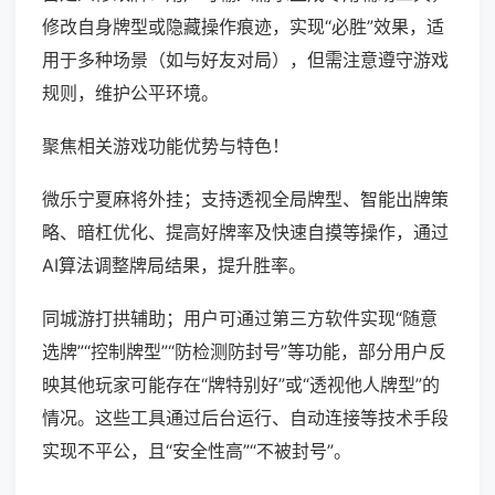
修改自身牌型或隐藏操作痕迹，实现“必胜”效果，适
用于多种场景（如与好友对局），但需注意遵守游戏
规则，维护公平环境。
聚焦相关游戏功能优势与特色！
微乐宁夏麻将外挂；支持透视全局牌型、智能出牌策
略、暗杠优化、提高好牌率及快速自摸等操作，通过
AI算法调整牌局结果，提升胜率。
同城游打拱辅助；用户可通过第三方软件实现“随意
选牌”“控制牌型”“防检测防封号”等功能，部分用户反
映其他玩家可能存在“牌特别好”或“透视他人牌型”的
情况。这些工具通过后台运行、自动连接等技术手段
实现不平公，且“安全性高”“不被封号”。