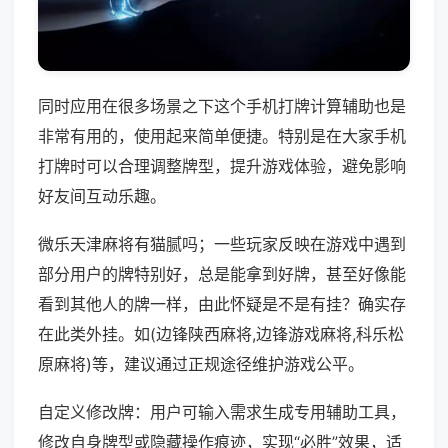
同时应用在很多场景之下这个手机打牌计算辅助也是
非常有用的，使用起来简单便捷。特别是在大家手机
打牌时可以合理调整牌型，提升游戏体验，避免影响
好友间互动乐趣。
微乐天津麻将有猫腻吗；一些玩家反映在游戏中遇到
部分用户的牌特别好，总是能拿到好牌，甚至好像能
看到其他人的牌一样，由此怀疑是不是有挂？确实存
在此类外挂。如(边锋陕西麻将,边锋游戏麻将,科乐松
原麻将)等，建议通过正规途径维护游戏公平。
自定义修改牌：用户可输入需求生成专用辅助工具，
修改自身牌型或隐藏操作痕迹，实现“必胜”效果，适