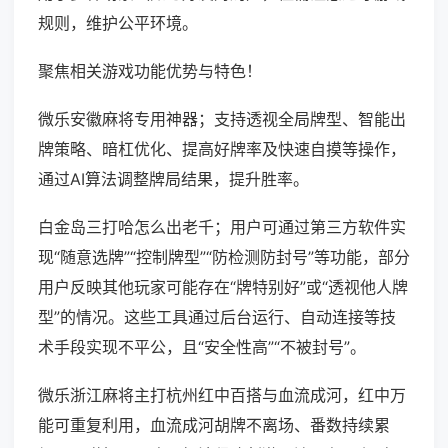
规则，维护公平环境。
聚焦相关游戏功能优势与特色！
微乐安徽麻将专用神器；支持透视全局牌型、智能出
牌策略、暗杠优化、提高好牌率及快速自摸等操作，
通过AI算法调整牌局结果，提升胜率。
白金岛三打哈怎么出老千；用户可通过第三方软件实
现“随意选牌”“控制牌型”“防检测防封号”等功能，部分
用户反映其他玩家可能存在“牌特别好”或“透视他人牌
型”的情况。这些工具通过后台运行、自动连接等技
术手段实现不平公，且“安全性高”“不被封号”。
微乐浙江麻将主打杭州红中百搭与血流成河，红中万
能可重复利用，血流成河胡牌不离场、番数持续累