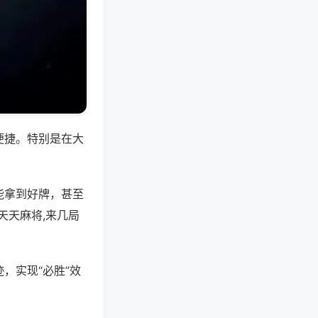
便捷。特别是在大
能拿到好牌，甚至
天天麻将,来几局
，实现“必胜”效
。