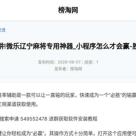
榜淘网
交流
讲!微乐辽宁麻将专用神器_小程序怎么才会赢-
发布时间：2026-08-07｜阅读：1
发布者：榜淘网
胜率辅助是一款可以让一直输的玩家，快速成为一个“必胜”的输
正规渠道获取使用。
索申请 549552478 进群获取软件安装教程
键让你轻松成为“必赢”。其操作方式十分简单，打开这个应用便