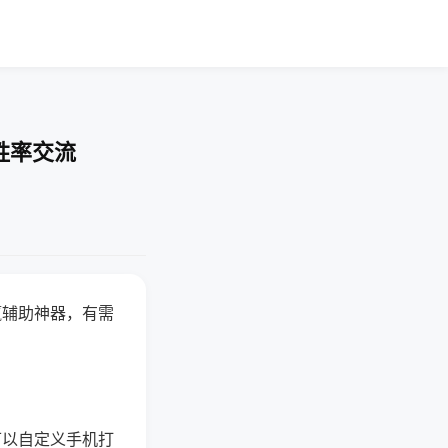
胜率交流
赢辅助神器，有需
可以自定义手机打