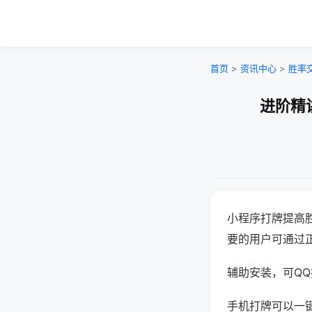
首页
>
资讯中心
>
胜率
进阶精
小程序打牌提高
要的用户可通过
辅助安装，可QQ搜
手机打牌可以一