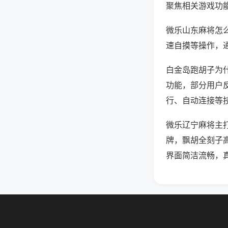
聚焦相关游戏功
微乐山东麻将怎
速自摸等操作，
白金岛跑胡子为什
功能，部分用户反
行、自动连接等技
微乐辽宁麻将主
牌，飘胡全刻子
界面简洁流畅，