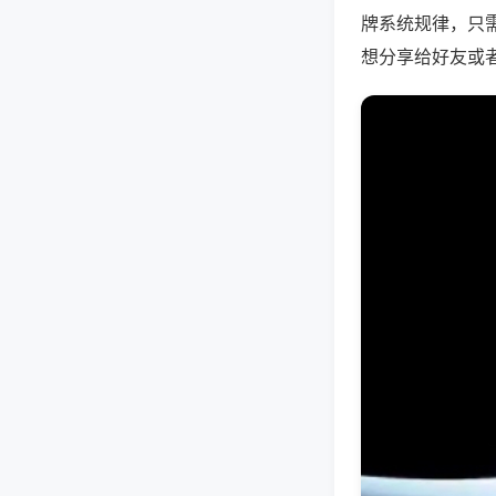
牌系统规律，只
想分享给好友或