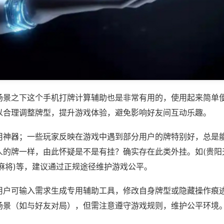
场景之下这个手机打牌计算辅助也是非常有用的，使用起来简单
以合理调整牌型，提升游戏体验，避免影响好友间互动乐趣。
用神器；一些玩家反映在游戏中遇到部分用户的牌特别好，总是
人的牌一样，由此怀疑是不是有挂？确实存在此类外挂。如(贵阳
麻将)等，建议通过正规途径维护游戏公平。
用户可输入需求生成专用辅助工具，修改自身牌型或隐藏操作痕迹
场景（如与好友对局），但需注意遵守游戏规则，维护公平环境