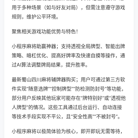
用于多种场景（如与好友对局），但需注意遵守游戏
规则，维护公平环境。
聚焦相关游戏功能优势与特色！
小程序麻将助赢神器；支持透视全局牌型、智能出牌
策略、暗杠优化、提高好牌率及快速自摸等操作，通
过AI算法调整牌局结果，提升胜率。
最新蜀山四川麻将辅牌器购买；用户可通过第三方软
件实现“随意选牌”“控制牌型”“防检测防封号”等功能，
部分用户反映其他玩家可能存在“牌特别好”或“透视他
人牌型”的情况。这些工具通过后台运行、自动连接
等技术手段实现不平公，且“安全性高”“不被封号”。
小程序麻将以极简体验为核心，即开即玩无需等待，