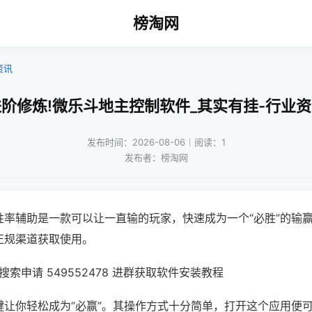
榜淘网
资讯
阶修炼!微乐斗地主控制软件_其实有挂-行业
发布时间：2026-08-06｜阅读：1
发布者：榜淘网
胜率辅助是一款可以让一直输的玩家，快速成为一个“必胜”的输
正规渠道获取使用。
索申请 549552478 进群获取软件安装教程
键让你轻松成为“必赢”。其操作方式十分简单，打开这个应用便