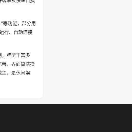
好牌率及快速自摸
号”等功能，部分用
台运行、自动连接
制，牌型丰富多
完善，界面简洁操
地主，是休闲娱