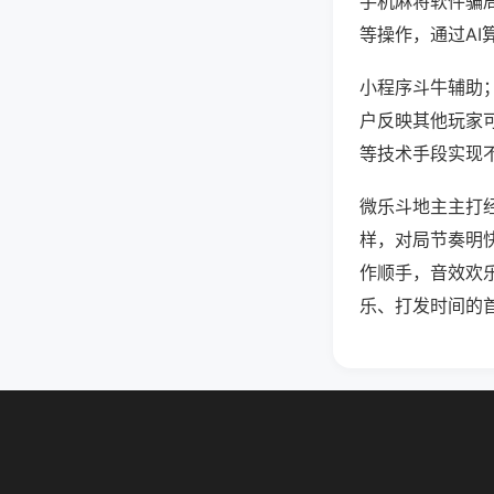
手机麻将软件骗
等操作，通过AI
小程序斗牛辅助；
户反映其他玩家可
等技术手段实现不
微乐斗地主主打
样，对局节奏明
作顺手，音效欢
乐、打发时间的