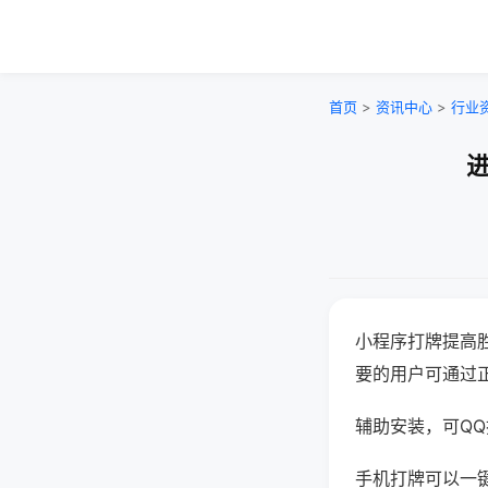
首页
>
资讯中心
>
行业
进
小程序打牌提高
要的用户可通过
辅助安装，可QQ搜
手机打牌可以一