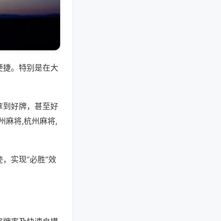
便捷。特别是在大
拿到好牌，甚至好
麻将,杭州麻将,
，实现“必胜”效
。