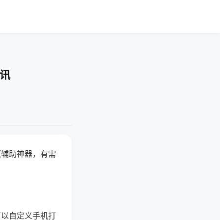
资讯
赢辅助神器，有需
可以自定义手机打