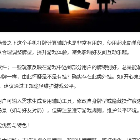
场景之下这个手机打牌计算辅助也是非常有用的，使用起来简单
以合理调整牌型，提升游戏体验，避免影响好友间互动乐趣。
软件；一些玩家反映在游戏中遇到部分用户的牌特别好，总是能
牌一样，由此怀疑是不是有挂？确实存在此类外挂。如(开心泉州
等，建议通过正规途径维护游戏公平。
用户可输入需求生成专用辅助工具，修改自身牌型或隐藏操作痕迹
场景（如与好友对局），但需注意遵守游戏规则，维护公平环境
能优势与特色！