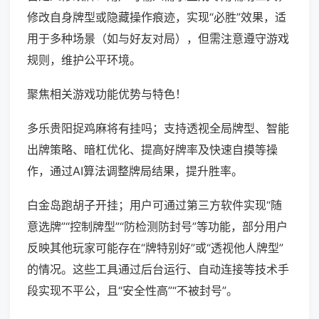
修改自身牌型或隐藏操作痕迹，实现“必胜”效果，适
用于多种场景（如与好友对局），但需注意遵守游戏
规则，维护公平环境。
聚焦相关游戏功能优势与特色！
多乐贵阳捉鸡麻将有挂吗；支持透视全局牌型、智能
出牌策略、暗杠优化、提高好牌率及快速自摸等操
作，通过AI算法调整牌局结果，提升胜率。
白金岛跑胡子开挂；用户可通过第三方软件实现“随
意选牌”“控制牌型”“防检测防封号”等功能，部分用户
反映其他玩家可能存在“牌特别好”或“透视他人牌型”
的情况。这些工具通过后台运行、自动连接等技术手
段实现不平公，且“安全性高”“不被封号”。