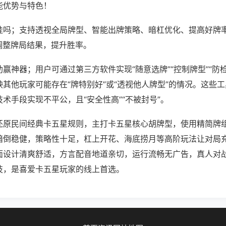
能优势与特色！
挂吗；支持透视全局牌型、智能出牌策略、暗杠优化、提高好牌
调整牌局结果，提升胜率。
赢神器；用户可通过第三方软件实现“随意选牌”“控制牌型”“防
其他玩家可能存在“牌特别好”或“透视他人牌型”的情况。这些
术手段实现不平公，且“安全性高”“不被封号”。
还原民间经典卡五星规则，主打卡五星核心胡牌型，使用精简牌
暗倒稳健，策略性十足，杠上开花、海底捞月等高阶玩法让对局
面设计清爽舒适，方言配音地道亲切，运行流畅无广告，真人对
技，是喜爱卡五星玩家的线上首选。