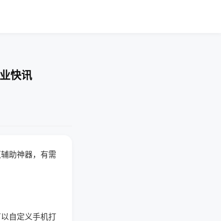
企业快讯
赢辅助神器，有需
可以自定义手机打