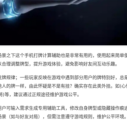
场景之下这个手机打牌计算辅助也是非常有用的，使用起来简单
以合理调整牌型，提升游戏体验，避免影响好友间互动乐趣。
发牌规律；一些玩家反映在游戏中遇到部分用户的牌特别好，总
他人的牌一样，由此怀疑是不是有挂？确实存在此类外挂。如(心
将)等，建议通过正规途径维护游戏公平。
用户可输入需求生成专用辅助工具，修改自身牌型或隐藏操作痕迹
场景（如与好友对局），但需注意遵守游戏规则，维护公平环境