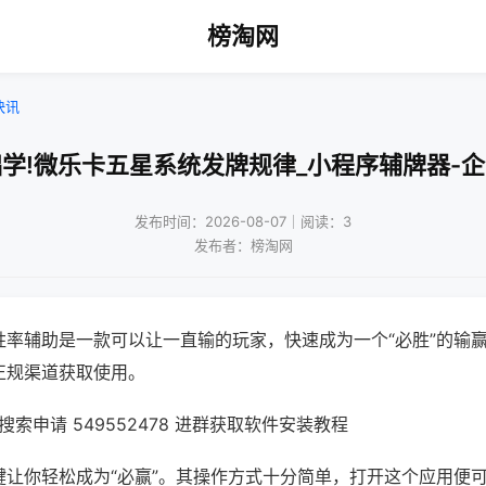
榜淘网
快讯
学!微乐卡五星系统发牌规律_小程序辅牌器-
发布时间：2026-08-07｜阅读：3
发布者：榜淘网
胜率辅助是一款可以让一直输的玩家，快速成为一个“必胜”的输
正规渠道获取使用。
索申请 549552478 进群获取软件安装教程
键让你轻松成为“必赢”。其操作方式十分简单，打开这个应用便