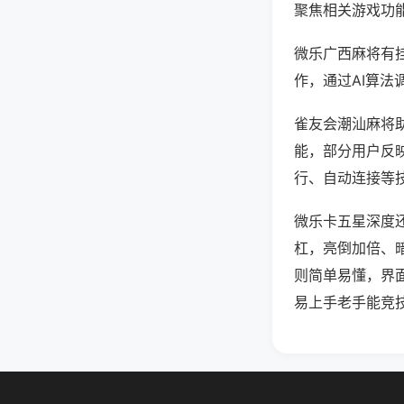
聚焦相关游戏功
微乐广西麻将有
作，通过AI算法
雀友会潮汕麻将助
能，部分用户反映
行、自动连接等技
微乐卡五星深度
杠，亮倒加倍、
则简单易懂，界
易上手老手能竞