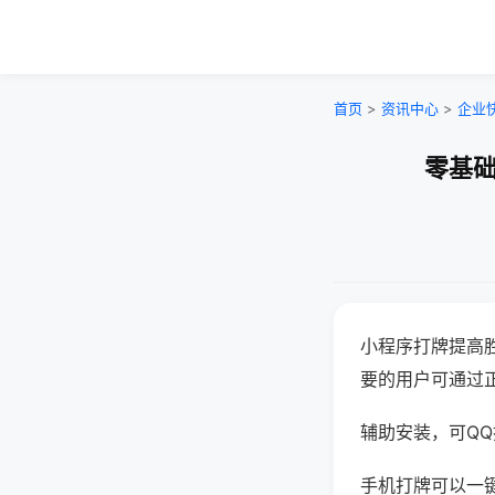
首页
>
资讯中心
>
企业
零基础
小程序打牌提高
要的用户可通过
辅助安装，可QQ搜
手机打牌可以一