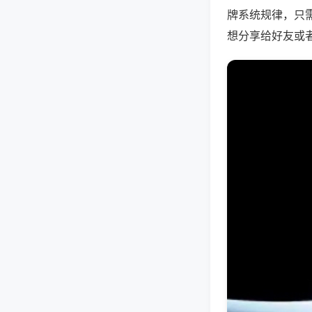
牌系统规律，只
想分享给好友或