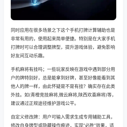
同时应用在很多场景之下这个手机打牌计算辅助也是
非常有用的，使用起来简单便捷。特别是在大家手机
打牌时可以合理调整牌型，提升游戏体验，避免影响
好友间互动乐趣。
手机麻将有挂吗；一些玩家反映在游戏中遇到部分用
户的牌特别好，总是能拿到好牌，甚至好像能看到其
他人的牌一样，由此怀疑是不是有挂？确实存在此类
外挂。如(青橙竞技麻将,微云麻将,陕西欢喜麻将)等，
建议通过正规途径维护游戏公平。
自定义修改牌：用户可输入需求生成专用辅助工具，
修改自身牌型或隐藏操作痕迹，实现“必胜”效果，适