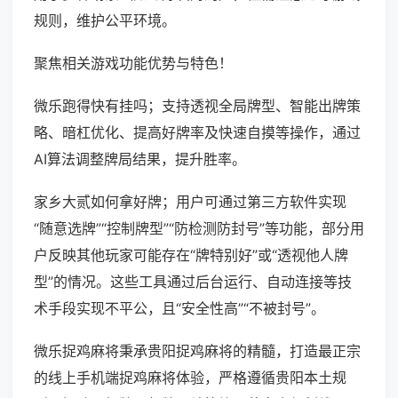
规则，维护公平环境。
聚焦相关游戏功能优势与特色！
微乐跑得快有挂吗；支持透视全局牌型、智能出牌策
略、暗杠优化、提高好牌率及快速自摸等操作，通过
AI算法调整牌局结果，提升胜率。
家乡大贰如何拿好牌；用户可通过第三方软件实现
“随意选牌”“控制牌型”“防检测防封号”等功能，部分用
户反映其他玩家可能存在“牌特别好”或“透视他人牌
型”的情况。这些工具通过后台运行、自动连接等技
术手段实现不平公，且“安全性高”“不被封号”。
微乐捉鸡麻将秉承贵阳捉鸡麻将的精髓，打造最正宗
的线上手机端捉鸡麻将体验，严格遵循贵阳本土规